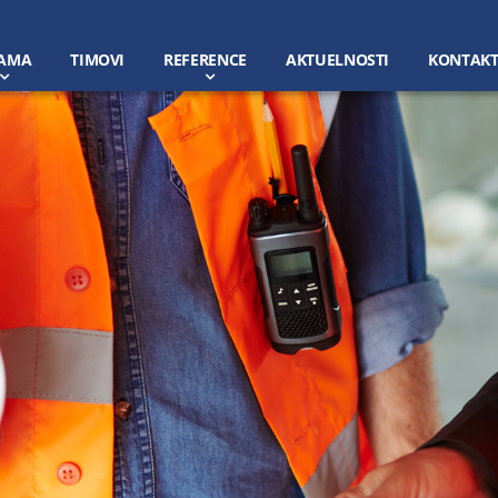
AMA
TIMOVI
REFERENCE
AKTUELNOSTI
KONTAK